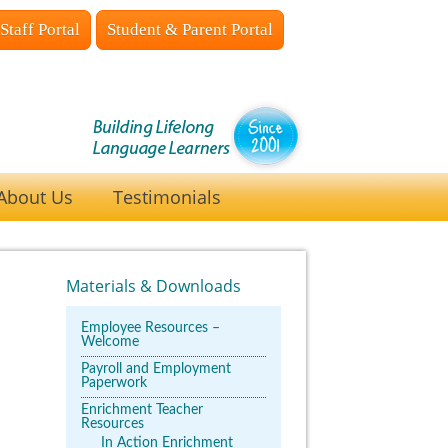
Staff Portal
Student & Parent Portal
About Us
Testimonials
Materials & Downloads
Employee Resources –
Welcome
Payroll and Employment
Paperwork
Enrichment Teacher
Resources
In Action Enrichment