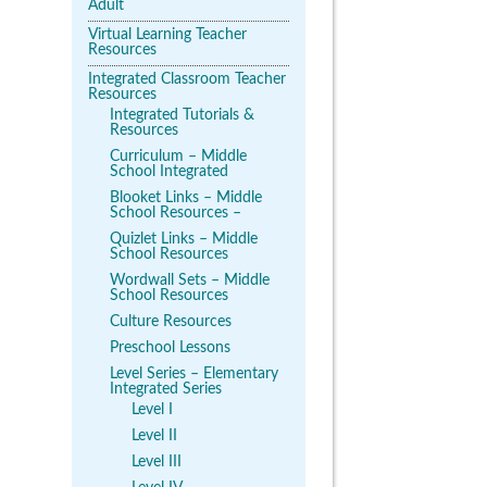
Adult
Virtual Learning Teacher
Resources
Integrated Classroom Teacher
Resources
Integrated Tutorials &
Resources
Curriculum – Middle
School Integrated
Blooket Links – Middle
School Resources –
Quizlet Links – Middle
School Resources
Wordwall Sets – Middle
School Resources
Culture Resources
Preschool Lessons
Level Series – Elementary
Integrated Series
Level I
Level II
Level III