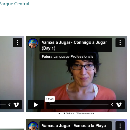
Parque Central