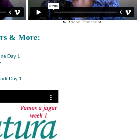
ers & More:
ine Day 1
1
1
ork Day 1