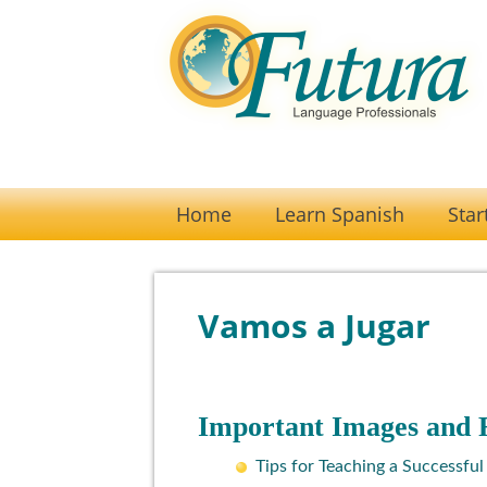
Home
Learn Spanish
Star
Vamos a Jugar
Important Images and F
Tips for Teaching a Successfu